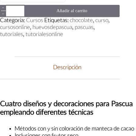
Añadir al carrito
Categoría:
Cursos
Etiquetas:
chocolate
,
curso
,
cursosonline
,
huevosdepascua
,
pascuas
,
tutoriales
,
tutorialesonline
Descripción
Cuatro diseños y decoraciones para Pascua
empleando diferentes técnicas
Métodos con y sin coloración de manteca de cacao