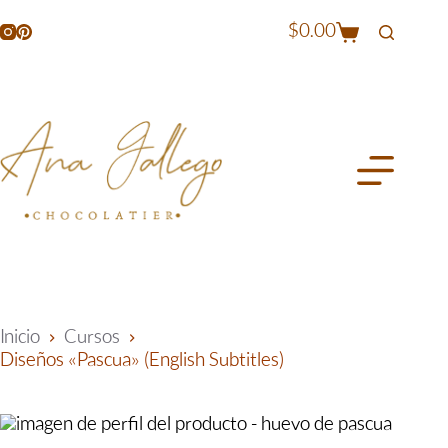
$
0.00
Inicio
Cursos
Diseños «Pascua» (English Subtitles)