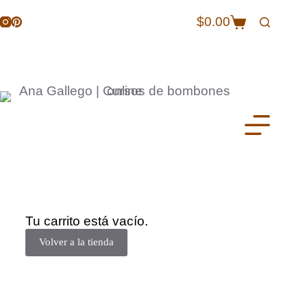
$
0.00
Tu carrito está vacío.
Volver a la tienda