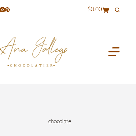
$
0.00
chocolate