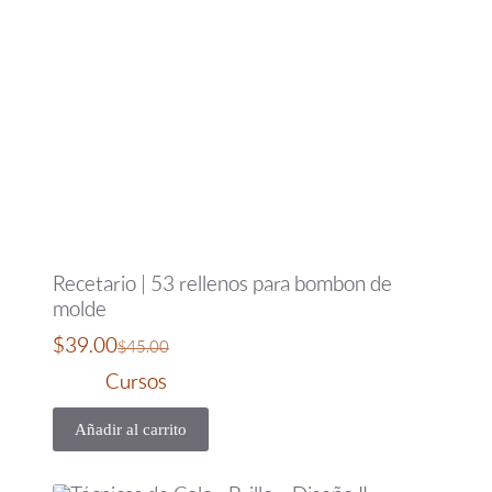
Recetario | 53 rellenos para bombon de
molde
$
39.00
$
45.00
Cursos
Añadir al carrito