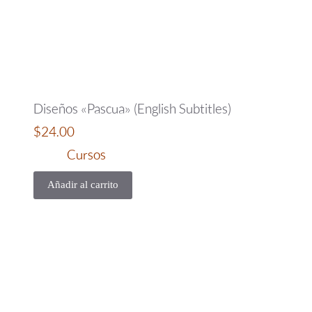
Diseños «Pascua» (English Subtitles)
$
24.00
Cursos
Añadir al carrito