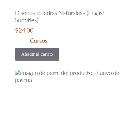
Diseños «Piedras Naturales» (English
Subtitles)
$
24.00
Cursos
Añadir al carrito