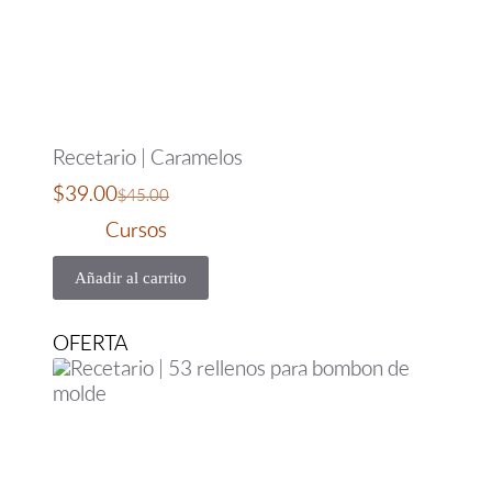
Recetario | Caramelos
$
39.00
$
45.00
Cursos
Añadir al carrito
OFERTA