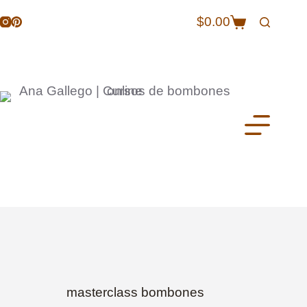
$
0.00
masterclass bombones