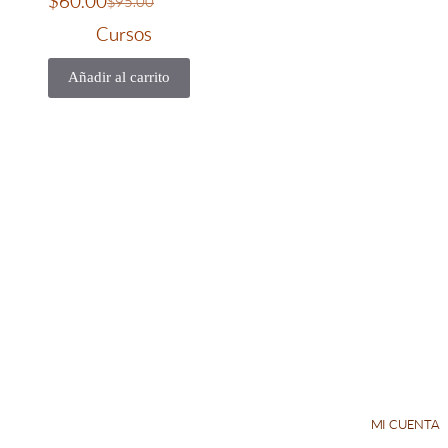
$
60.00
$
95.00
Cursos
Añadir al carrito
MI CUENT